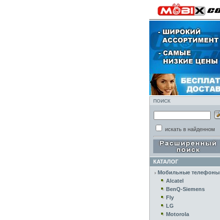
ПОИСК
искать в найденном
КАТАЛОГ
Мобильные телефоны
Alcatel
BenQ-Siemens
Fly
LG
Motorola