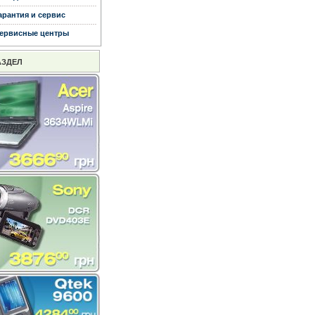
арантия и сервис
ервисные центры
АЗДЕЛ