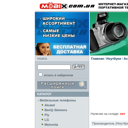
Главная
/
Ноутбуки
/
Ac
ПОИСК
искать в найденном
КАТАЛОГ
Мобильные телефоны
Alcatel
BenQ-Siemens
Наличие на складе:
нет
Fly
LG
Производитель (Ноутбук
Motorola