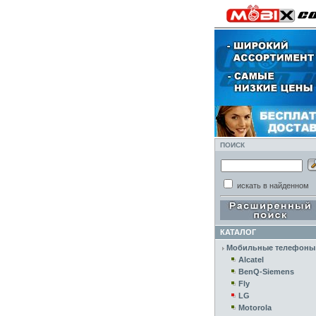
ПОИСК
искать в найденном
КАТАЛОГ
Мобильные телефоны
Alcatel
BenQ-Siemens
Fly
LG
Motorola