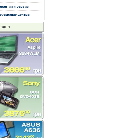
арантия и сервис
ервисные центры
АЗДЕЛ