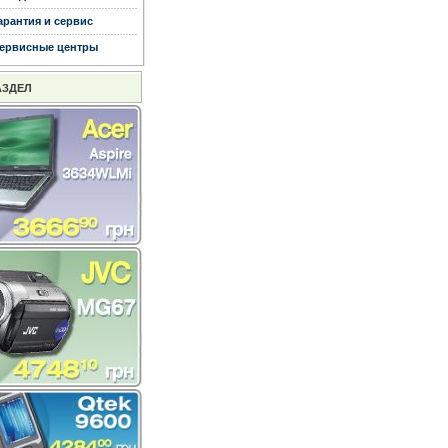
арантия и сервис
ервисные центры
АЗДЕЛ