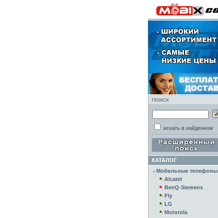
ПОИСК
искать в найденном
КАТАЛОГ
Мобильные телефоны
Alcatel
BenQ-Siemens
Fly
LG
Motorola