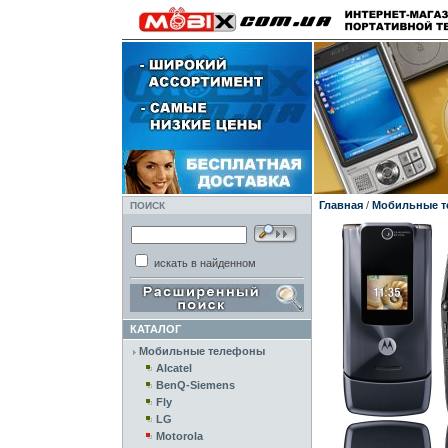
Главная
/
Мобильные 
ПОИСК
искать в найденном
КАТАЛОГ
Мобильные телефоны
Alcatel
BenQ-Siemens
Fly
LG
Motorola