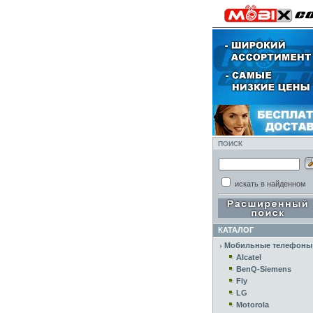
ПОИСК
искать в найденном
КАТАЛОГ
Мобильные телефоны
Alcatel
BenQ-Siemens
Fly
LG
Motorola