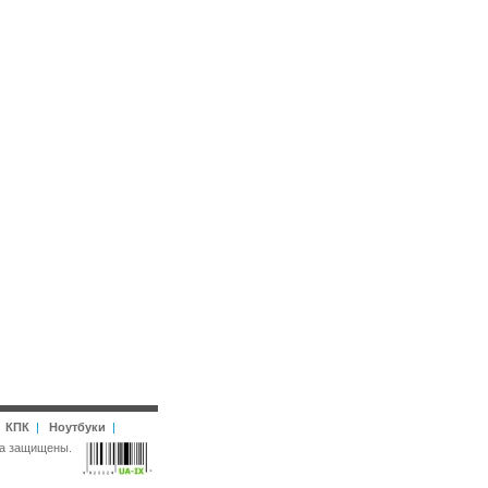
|
КПК
|
Ноутбуки
|
рава защищены.