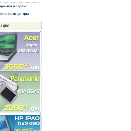
арантия и сервис
ервисные центры
АЗДЕЛ