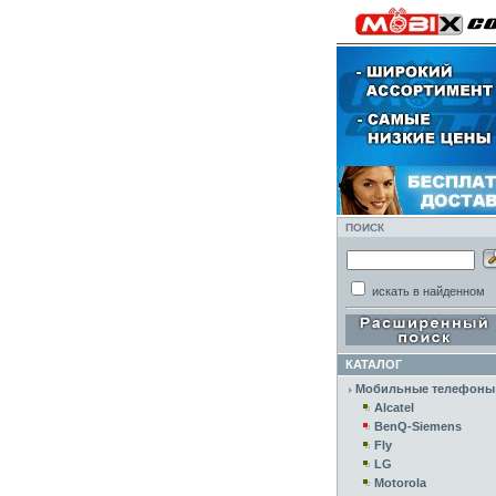
ПОИСК
искать в найденном
КАТАЛОГ
Мобильные телефоны
Alcatel
BenQ-Siemens
Fly
LG
Motorola