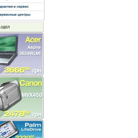
арантия и сервис
ервисные центры
АЗДЕЛ