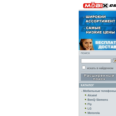
ПОИСК
искать в найденном
КАТАЛОГ
Мобильные телефоны
Alcatel
BenQ-Siemens
Fly
LG
Motorola