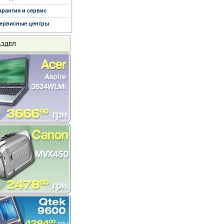
арантия и сервис
ервисные центры
АЗДЕЛ