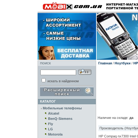
Главная
/
Ноутбуки
/
HP
ПОИСК
искать в найденном
КАТАЛОГ
Мобильные телефоны
Alcatel
Наличие на складе:
да
BenQ-Siemens
Fly
Производитель (Ноутбук
LG
Motorola
HP Compaq nx7300 Intel C