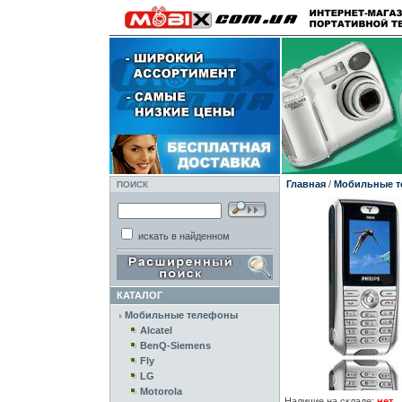
Главная
/
Мобильные 
ПОИСК
искать в найденном
КАТАЛОГ
Мобильные телефоны
Alcatel
BenQ-Siemens
Fly
LG
Motorola
Наличие на складе:
нет