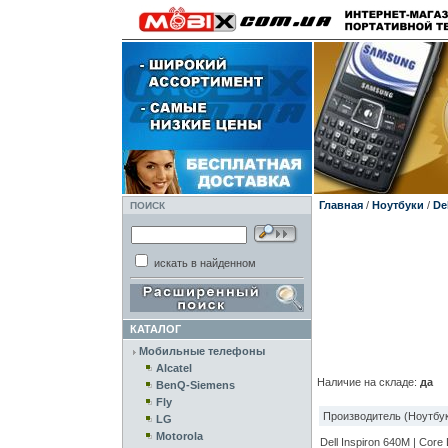
Главная
/
Ноутбуки
/
Del
ПОИСК
искать в найденном
КАТАЛОГ
Мобильные телефоны
Alcatel
Наличие на складе:
да
BenQ-Siemens
Fly
Производитель (Ноутбук
LG
Motorola
Dell Inspiron 640M | Co