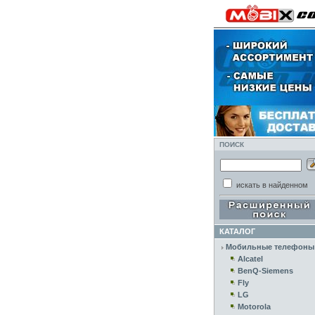
ПОИСК
искать в найденном
КАТАЛОГ
Мобильные телефоны
Alcatel
BenQ-Siemens
Fly
LG
Motorola