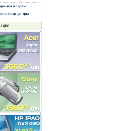
арантия и сервис
ервисные центры
АЗДЕЛ