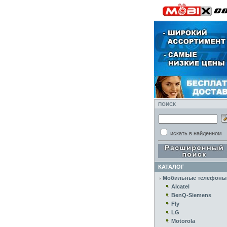
ПОИСК
искать в найденном
КАТАЛОГ
Мобильные телефоны
Alcatel
BenQ-Siemens
Fly
LG
Motorola