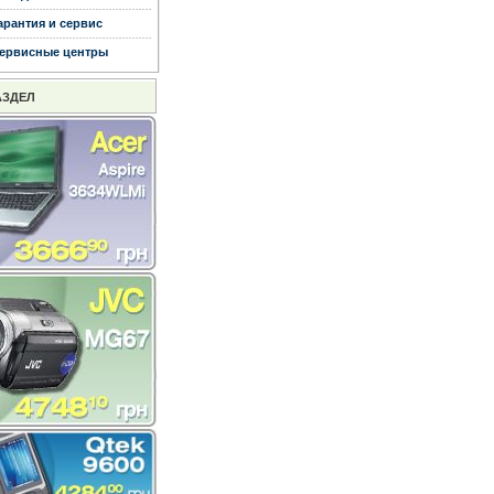
арантия и сервис
ервисные центры
АЗДЕЛ