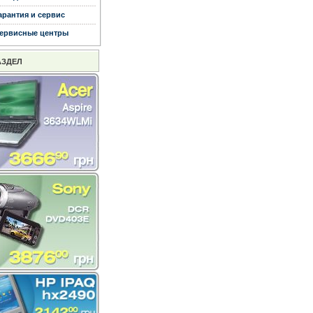
арантия и сервис
ервисные центры
АЗДЕЛ