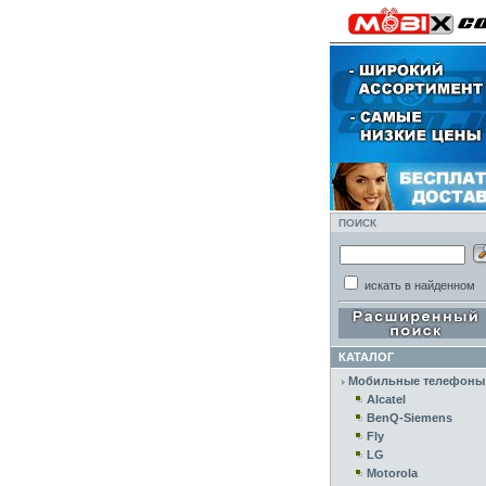
ПОИСК
искать в найденном
КАТАЛОГ
Мобильные телефоны
Alcatel
BenQ-Siemens
Fly
LG
Motorola