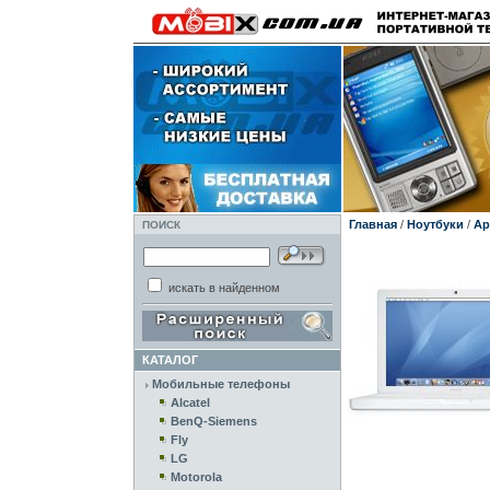
Главная
/
Ноутбуки
/
Ap
ПОИСК
искать в найденном
КАТАЛОГ
Мобильные телефоны
Alcatel
BenQ-Siemens
Fly
LG
Motorola