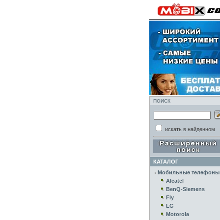
ПОИСК
искать в найденном
КАТАЛОГ
Мобильные телефоны
Alcatel
BenQ-Siemens
Fly
LG
Motorola