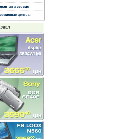
арантия и сервис
ервисные центры
АЗДЕЛ