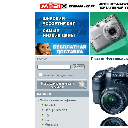
Главная
/
Фотоаппарат
ПОИСК
искать в найденном
КАТАЛОГ
Мобильные телефоны
Alcatel
BenQ-Siemens
Fly
LG
Motorola