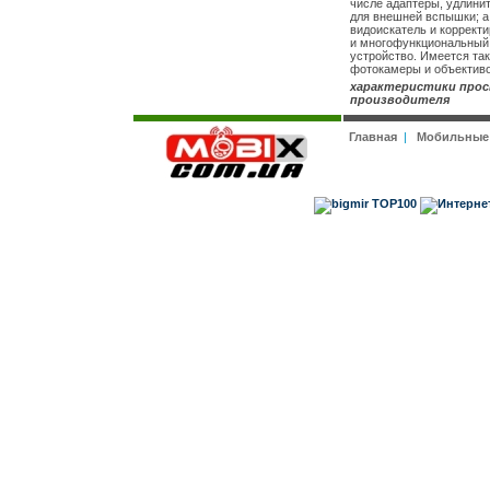
числе адаптеры, удлини
для внешней вспышки; а 
видоискатель и коррект
и многофункциональный 
устройство. Имеется та
фотокамеры и объективо
характеристики прос
производителя
Главная
|
Мобильные