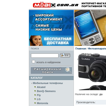
Главная
/
Фотоаппарат
ПОИСК
искать в найденном
КАТАЛОГ
Мобильные телефоны
Alcatel
BenQ-Siemens
Наличие на складе:
да
Fly
LG
Производитель:
Motorola