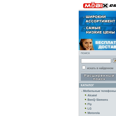
ПОИСК
искать в найденном
КАТАЛОГ
Мобильные телефоны
Alcatel
BenQ-Siemens
Fly
LG
Motorola