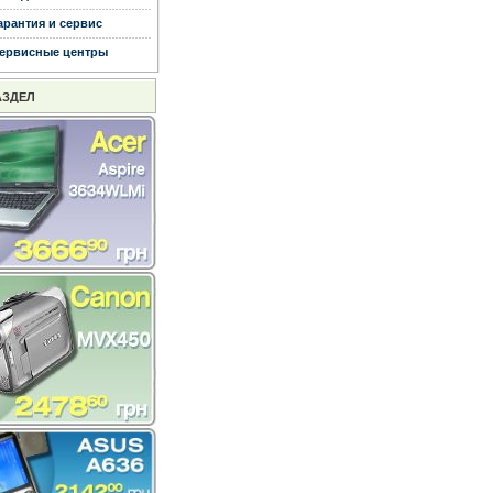
арантия и сервис
ервисные центры
АЗДЕЛ