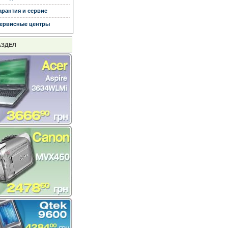
арантия и сервис
ервисные центры
АЗДЕЛ