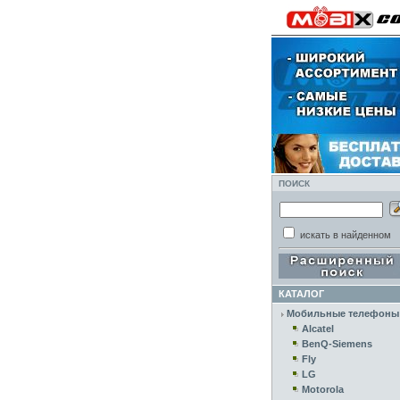
ПОИСК
искать в найденном
КАТАЛОГ
Мобильные телефоны
Alcatel
BenQ-Siemens
Fly
LG
Motorola