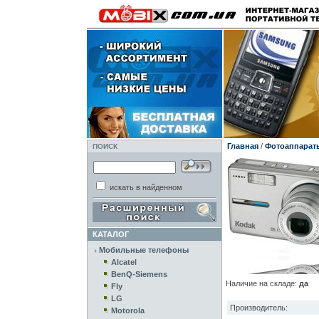
Главная
/
Фотоаппарат
ПОИСК
искать в найденном
КАТАЛОГ
Мобильные телефоны
Alcatel
BenQ-Siemens
Наличие на складе:
да
Fly
LG
Производитель:
Motorola