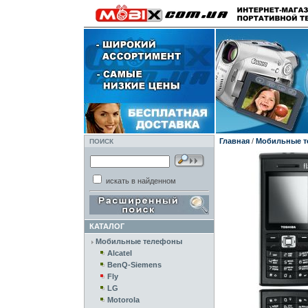
Главная
/
Мобильные 
ПОИСК
искать в найденном
КАТАЛОГ
Мобильные телефоны
Alcatel
BenQ-Siemens
Fly
LG
Motorola