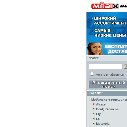
ПОИСК
искать в найденном
КАТАЛОГ
Мобильные телефоны
Alcatel
BenQ-Siemens
Fly
LG
Motorola