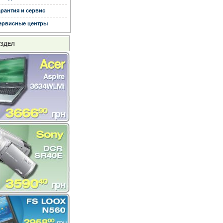
арантия и сервис
ервисные центры
АЗДЕЛ