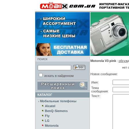
ПОИСК
Motorola V3 pink
:
обсуж
нет 
Новое сообщение:
искать в найденном
Имя:
Тема
сообщения:
КАТАЛОГ
Текст:
Мобильные телефоны
Alcatel
BenQ-Siemens
Fly
LG
Motorola