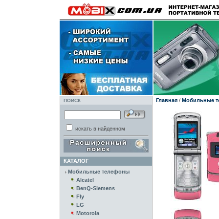
Главная
/
Мобильные 
ПОИСК
искать в найденном
КАТАЛОГ
Мобильные телефоны
Alcatel
BenQ-Siemens
Fly
LG
Motorola