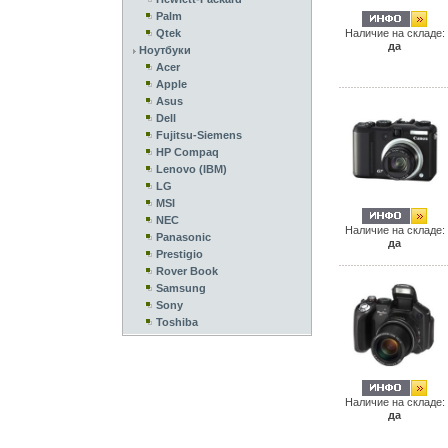
Palm
Qtek
Наличие на складе:
да
Ноутбуки
Acer
Apple
Asus
Dell
Fujitsu-Siemens
HP Compaq
Lenovo (IBM)
LG
MSI
NEC
Наличие на складе:
Panasonic
да
Prestigio
Rover Book
Samsung
Sony
Toshiba
Наличие на складе:
да