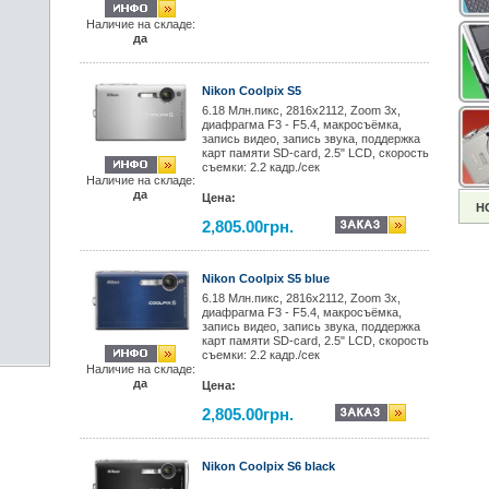
Наличие на складе:
да
Nikon Coolpix S5
6.18 Mлн.пикс, 2816x2112, Zoom 3x,
диафрагма F3 - F5.4, макросъёмка,
запись видео, запись звука, поддержка
карт памяти SD-card, 2.5" LCD, скорость
съемки: 2.2 кадр./сек
Наличие на складе:
да
Цена:
Н
2,805.00грн.
Nikon Coolpix S5 blue
6.18 Mлн.пикс, 2816x2112, Zoom 3x,
диафрагма F3 - F5.4, макросъёмка,
запись видео, запись звука, поддержка
карт памяти SD-card, 2.5" LCD, скорость
съемки: 2.2 кадр./сек
Наличие на складе:
да
Цена:
2,805.00грн.
Nikon Coolpix S6 black