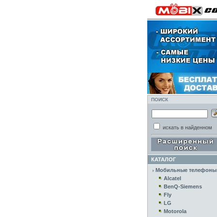
ПОИСК
искать в найденном
КАТАЛОГ
Мобильные телефоны
Alcatel
BenQ-Siemens
Fly
LG
Motorola