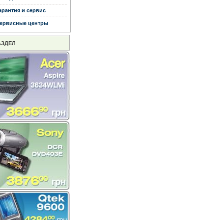
арантия и сервис
ервисные центры
АЗДЕЛ