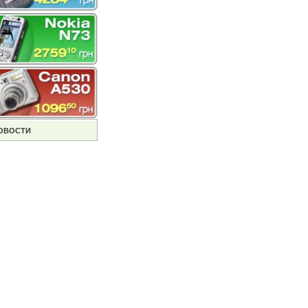
ОВОСТИ