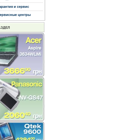
арантия и сервис
ервисные центры
АЗДЕЛ