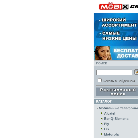
ПОИСК
искать в найденном
КАТАЛОГ
Мобильные телефоны
Alcatel
BenQ-Siemens
Fly
LG
Motorola