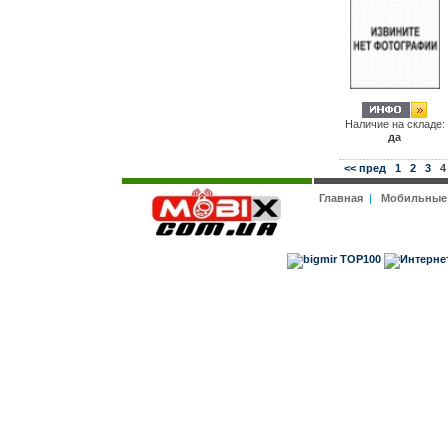
Наличие на складе:
да
<< пред
1
2
3
4
Главная
|
Мобильные