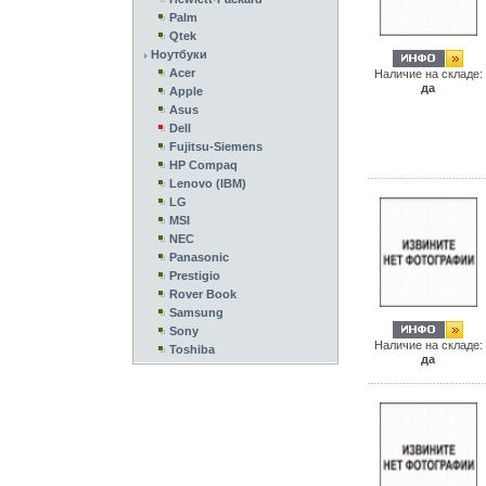
Palm
Qtek
Ноутбуки
Acer
Наличие на складе:
да
Apple
Asus
Dell
Fujitsu-Siemens
HP Compaq
Lenovo (IBM)
LG
MSI
NEC
Panasonic
Prestigio
Rover Book
Samsung
Sony
Наличие на складе:
Toshiba
да