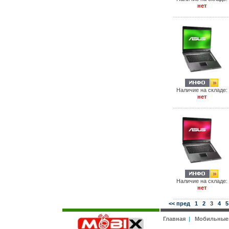
нет
Наличие на складе:
нет
Наличие на складе:
нет
<< пред
1
2
3
4
5
Главная
|
Мобильные