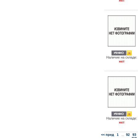
нет
Наличие на складе:
нет
Наличие на складе:
нет
<< пред
1
...
92
93