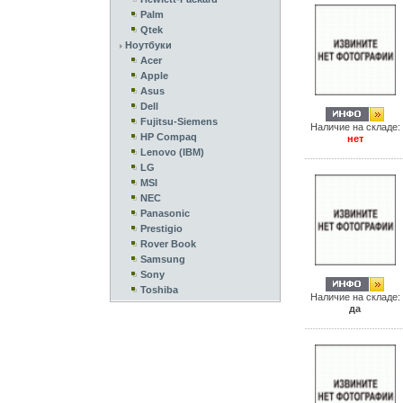
Palm
Qtek
Ноутбуки
Acer
Apple
Asus
Dell
Fujitsu-Siemens
Наличие на складе:
HP Compaq
нет
Lenovo (IBM)
LG
MSI
NEC
Panasonic
Prestigio
Rover Book
Samsung
Sony
Toshiba
Наличие на складе:
да