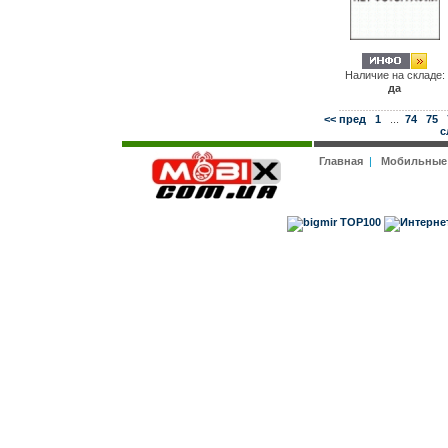
Наличие на складе:
да
<< пред
1
...
74
75
с
Главная
|
Мобильные