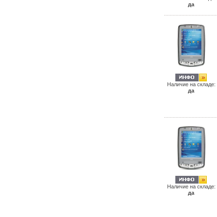
да
Наличие на складе:
да
Наличие на складе:
да