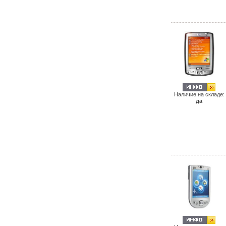
Наличие на складе:
да