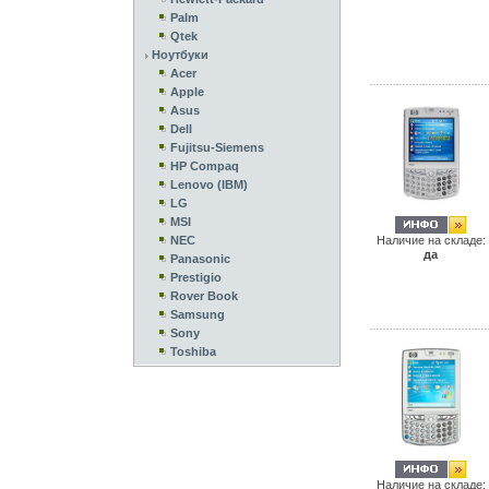
Palm
Qtek
Ноутбуки
Acer
Apple
Asus
Dell
Fujitsu-Siemens
HP Compaq
Lenovo (IBM)
LG
MSI
NEC
Наличие на складе:
да
Panasonic
Prestigio
Rover Book
Samsung
Sony
Toshiba
Наличие на складе: