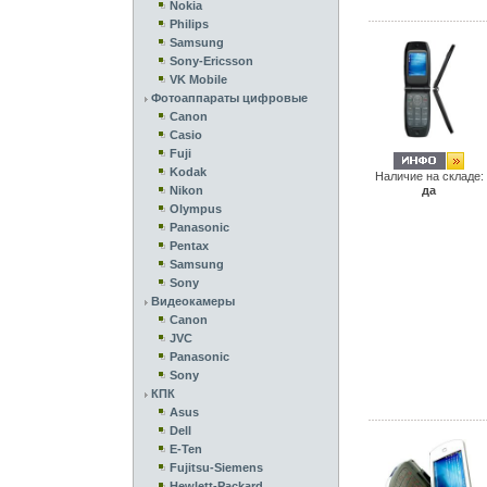
Nokia
Philips
Samsung
Sony-Ericsson
VK Mobile
Фотоаппараты цифровые
Canon
Casio
Fuji
Kodak
Наличие на складе:
Nikon
да
Olympus
Panasonic
Pentax
Samsung
Sony
Видеокамеры
Canon
JVC
Panasonic
Sony
КПК
Asus
Dell
E-Ten
Fujitsu-Siemens
Hewlett-Packard