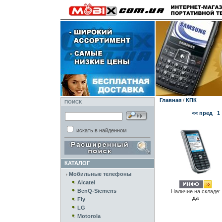
Главная
/
КПК
ПОИСК
<< пред
1
искать в найденном
КАТАЛОГ
Мобильные телефоны
Alcatel
BenQ-Siemens
Наличие на складе:
да
Fly
LG
Motorola