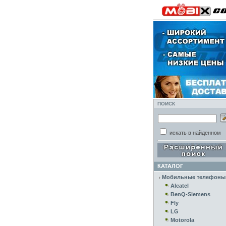
ПОИСК
искать в найденном
КАТАЛОГ
Мобильные телефоны
Alcatel
BenQ-Siemens
Fly
LG
Motorola