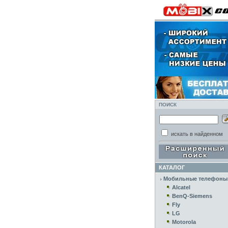
ПОИСК
искать в найденном
КАТАЛОГ
Мобильные телефоны
Alcatel
BenQ-Siemens
Fly
LG
Motorola