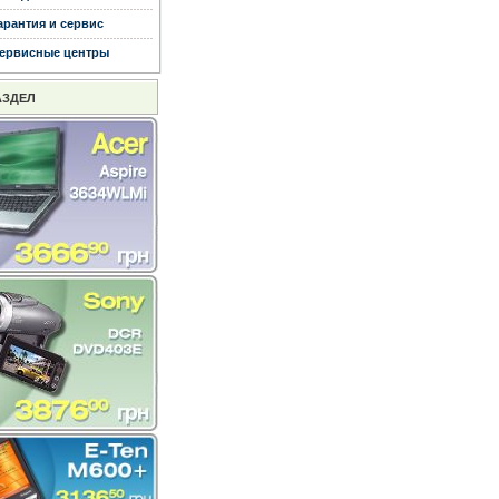
арантия и сервис
ервисные центры
АЗДЕЛ