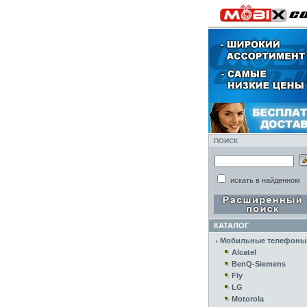
ПОИСК
искать в найденном
КАТАЛОГ
Мобильные телефоны
Alcatel
BenQ-Siemens
Fly
LG
Motorola