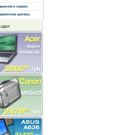
арантия и сервис
ервисные центры
АЗДЕЛ